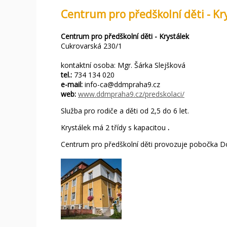
Centrum pro předškolní děti - Kr
Centrum pro předškolní děti - Krystálek
Cukrovarská 230/1
kontaktní osoba: Mgr. Šárka Slejšková
tel.:
734 134 020
e-mail:
info-ca@ddmpraha9.cz
web:
www.ddmpraha9.cz/predskolaci/
Služba pro rodiče a děti od 2,5 do 6 let.
Krystálek má 2 třídy s kapacitou
.
Centrum pro předškolní děti provozuje pobočka D