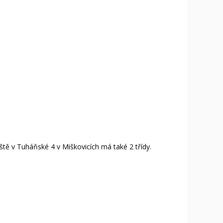
ště v Tuháňské 4 v Miškovicích má také 2 třídy.