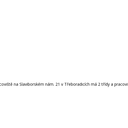
coviště na Slaviborském nám. 21 v Třeboradicích má 2 třídy a pracovi