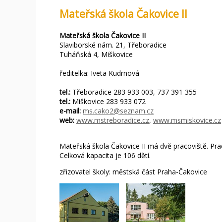
Mateřská škola Čakovice II
Mateřská škola Čakovice II
Slaviborské nám. 21, Třeboradice
Tuháňská 4, Miškovice
ředitelka: Iveta Kudrnová
tel.:
Třeboradice 283 933 003, 737 391 355
tel.:
Miškovice 283 933 072
e-mail:
ms.cako2@seznam.cz
web:
www.mstreboradice.cz
,
www.msmiskovice.cz
Mateřská škola Čakovice II má dvě pracoviště. Pra
Celková kapacita je 106 dětí.
zřizovatel školy: městská část Praha-Čakovice