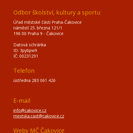
Odbor školství, kultury a sportu
Úřad městské části Praha-Čakovice
náměstí 25. března 121/1
196 00 Praha 9 - Čakovice
Datová schránka
ID: 3pybpw9
IČ: 00231291
Telefon
ústředna 283 061 426
E-mail
info@cakovice.cz
mestska.cast@cakovice.cz
Weby MČ Čakovice