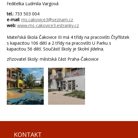
ředitelka Ludmila Vargová
tel.:
733 503 004
e-mail:
ms.cakovice3@seznam.cz
web:
www.ms-cakovice3.estranky.cz
Mateřská škola Čakovice III má 4 třídy na pracovišti Čtyřlístek
s kapacitou 106 dětí a 2 třídy na pracovišti U Parku s
kapacitou 56 dětí. Součástí školy je školní jídelna.
zřizovatel školy: městská část Praha-Čakovice
KONTAKT